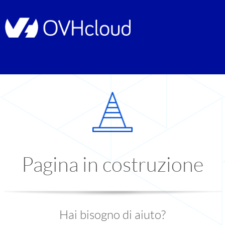
Pagina in costruzione
Hai bisogno di aiuto?